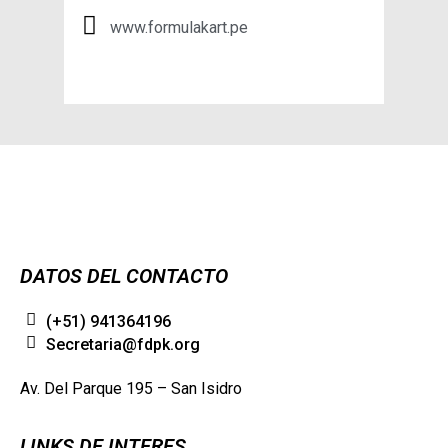
www.formulakart.pe
DATOS DEL CONTACTO
(+51) 941364196
Secretaria@fdpk.org
Av. Del Parque 195 – San Isidro
LINKS DE INTERES