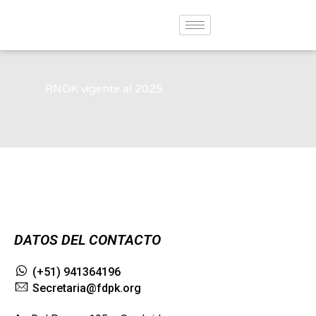
RNDK vigente al 2025
DATOS DEL CONTACTO
(+51) 941364196
Secretaria@fdpk.org