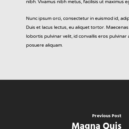
nibh. Vivamus nibh metus, facilisis ut maximus eg
Nunc ipsum orci, consectetur in euismod id, adi
Duis et lacus lectus, eu aliquet tortor. Maecena
lobortis pulvinar velit, id convallis eros pulvin
posuere aliquam.
Previous Post
Magna Quis