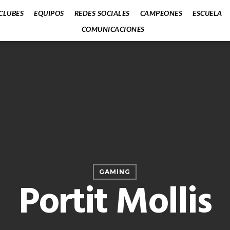
CLUBES
EQUIPOS
REDES SOCIALES
CAMPEONES
ESCUELA
COMUNICACIONES
GAMING
Portit Mollis