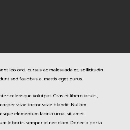
t leo orci, cursus ac malesuada et, sollicitudin
unt sed faucibus a, mattis eget purus.
e scelerisque volutpat. Cras et libero iaculis,
corper vitae tortor vitae blandit. Nullam
ntesque elementum lacinia urna, sit amet
ipsum lobortis semper id nec diam. Donec a porta