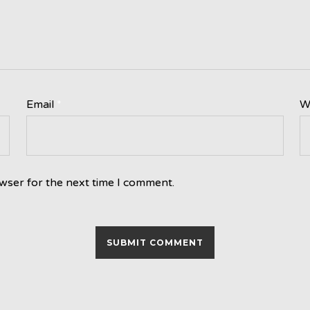
Email
*
W
wser for the next time I comment.