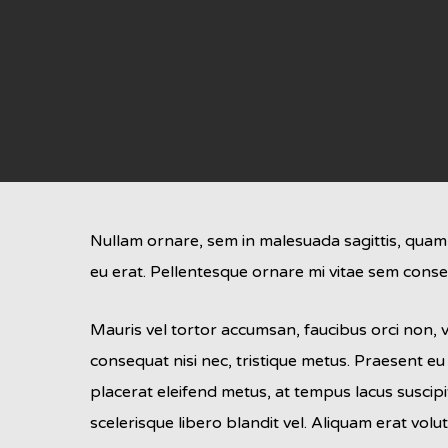
Nullam ornare, sem in malesuada sagittis, quam s
eu erat. Pellentesque ornare mi vitae sem conse
Mauris vel tortor accumsan, faucibus orci non, va
consequat nisi nec, tristique metus. Praesent eu
placerat eleifend metus, at tempus lacus suscipi
scelerisque libero blandit vel. Aliquam erat vo